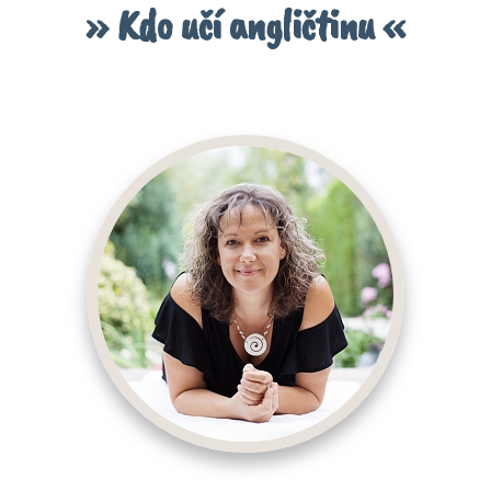
» Kdo učí angličtinu «