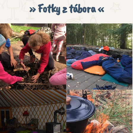
» Fotky z tábora «