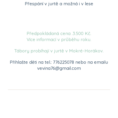
Přespání v jurtě a možná i v lese
Předpokládaná cena .3.500 Kč.
Více informací v průběhu roku.
Tábory probíhají v jurtě v Mokré-Horákov.
Přihlašte děti na tel.: 776225078 nebo na emailu
vevina76@gmail.com